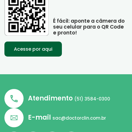
É fácil: aponte a câmera do
seu celular para o QR Code
e pronto!
Acesse por aqui
Atendimento
(51) 3584-0300
E-mail
sac@doctorclin.com.br